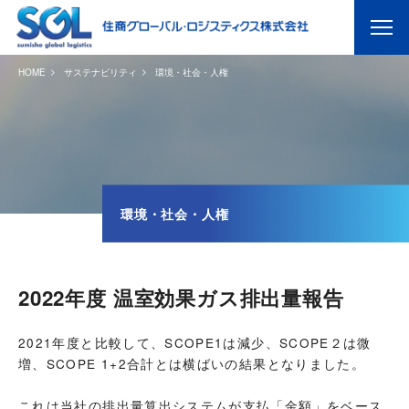
HOME
サステナビリティ
環境・社会・人権
環境・社会・人権
2022年度 温室効果ガス排出量報告
2021年度と比較して、SCOPE1は減少、SCOPE２は微
増、SCOPE 1+2合計とは横ばいの結果となりました。
これは当社の排出量算出システムが支払「金額」をベース