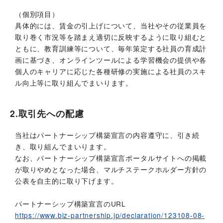
（個別項目）
具体的には、賃金の引上げについて、当社やその従業員を
取り巻く市況等を踏まえ適切に反映するように取り組むと
ともに、教育訓練等について、毎年策定する社員の育成計
画に基づき、オンラインツールによる学習機会の提供や各
個人のキャリアに応じた各種研修の実施による社員のスキ
ル向上等に取り組んでまいります。
2.取引先への配慮
当社はパートナーシップ構築宣言の内容遵守に、引き続
き、取り組んでまいります。
なお、パートナーシップ構築宣言ポータルサイトへの掲載
が取りやめとなった場合、マルチステークホルダー方針の
公表を自主的に取り下げます。
パートナーシップ構築宣言のURL
https://www.biz-partnership.jp/declaration/123108-08-