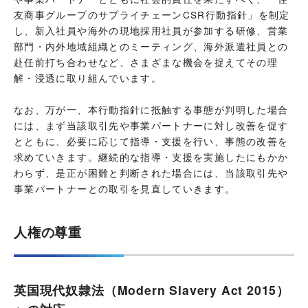
友商事グループのサプライチェーンCSR行動指針」を制定
し、新入社員や海外の現地採用社員が参加する研修、営業
部門・内外地域組織とのミーティング、海外派遣社員との
赴任前打ち合わせなど、さまざまな機会を捉えてその理
解・浸透に取り組んでいます。
なお、万が一、本行動指針に抵触する事態が判明した場合
には、まず当該取引先や事業パートナーに対し改善を促す
とともに、必要に応じて指導・支援を行い、事態の改善を
求めていきます。継続的な指導・支援を実施したにもかか
わらず、是正が困難と判断された場合には、当該取引先や
事業パートナーとの取引を見直していきます。
人権の尊重
英国現代奴隷法（Modern Slavery Act 2015）