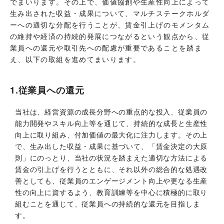
でまいります。その上で、価値協創や生産性向上によって
生み出された収益・成果について、マルチステークホルダ
ーへの適切な分配を行うことが、賃金引上げのモメンタム
の維持や経済の持続的発展につながるという観点から、従
業員への還元や取引先への配慮が重要であることを踏ま
え、以下の取組を進めてまいります。
1.従業員への還元
当社は、経営資源の成長分野への重点的な投入、従業員の
能力開発やスキル向上等を通じて、持続的な成長と生産性
向上に取り組み、付加価値の最大化に注力します。その上
で、生み出した収益・成果に基づいて、「賃金決定の大原
則」にのっとり、当社の状況を踏まえた適切な方法による
賃金の引上げを行うとともに、それ以外の総合的な処遇改
善としても、従業員のエンゲージメント向上や更なる生産
性の向上に資するよう、教育訓練等を中心に積極的に取り
組むことを通じて、従業員への持続的な還元を目指しま
す。