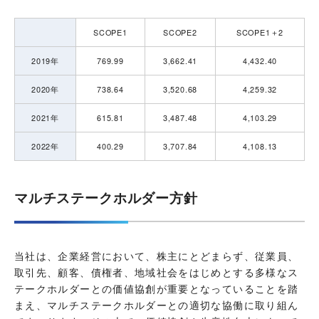
SCOPE1
SCOPE2
SCOPE1＋2
2019年
769.99
3,662.41
4,432.40
2020年
738.64
3,520.68
4,259.32
2021年
615.81
3,487.48
4,103.29
2022年
400.29
3,707.84
4,108.13
マルチステークホルダー方針
当社は、企業経営において、株主にとどまらず、従業員、
取引先、顧客、債権者、地域社会をはじめとする多様なス
テークホルダーとの価値協創が重要となっていることを踏
まえ、マルチステークホルダーとの適切な協働に取り組ん