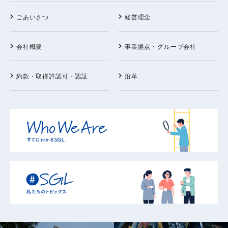
ごあいさつ
経営理念
会社概要
事業拠点・グループ会社
約款・取得許認可・認証
沿革