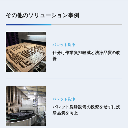
その他のソリューション事例
パレット洗浄
仕分け作業負担軽減と洗浄品質の改
善
パレット洗浄
パレット洗浄設備の投資をせずに洗
浄品質を向上