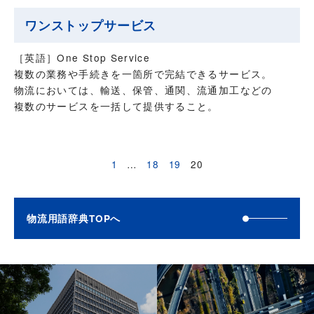
ワンストップサービス
［英語］One Stop Service
複数の業務や手続きを一箇所で完結できるサービス。
物流においては、輸送、保管、通関、流通加工などの
複数のサービスを一括して提供すること。
1
…
18
19
20
物流用語辞典TOPへ