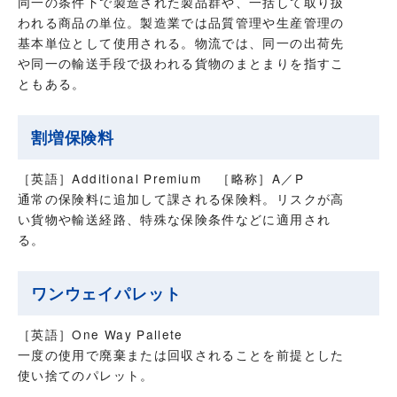
同一の条件下で製造された製品群や、一括して取り扱
われる商品の単位。製造業では品質管理や生産管理の
基本単位として使用される。物流では、同一の出荷先
や同一の輸送手段で扱われる貨物のまとまりを指すこ
ともある。
割増保険料
［英語］Additional Premium
［略称］A／P
通常の保険料に追加して課される保険料。リスクが高
い貨物や輸送経路、特殊な保険条件などに適用され
る。
ワンウェイパレット
［英語］One Way Pallete
一度の使用で廃棄または回収されることを前提とした
使い捨てのパレット。