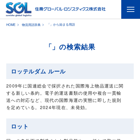
「」から始まる用語
HOME
物流用語辞典
「」の検索結果
ロッテルダム ルール
2009年に国連総会で採択された国際海上物品運送に関
する新しい条約。電子的運送書類の使用や複合一貫輸
送への対応など、現代の国際海運の実態に即した規則
を定めている。2024年現在、未発効。
ロット