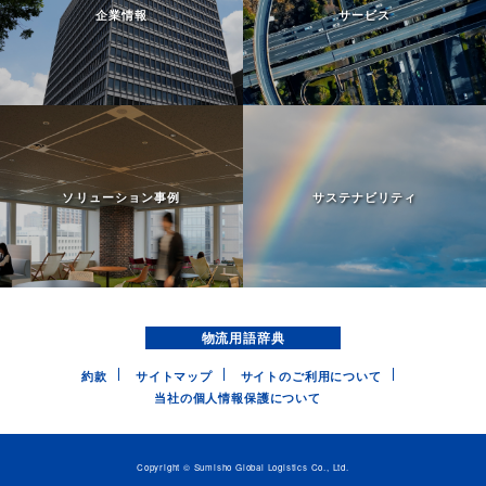
企業情報
サービス
ソリューション事例
サステナビリティ
物流用語辞典
約款
サイトマップ
サイトのご利用について
当社の個人情報保護について
Copyright © Sumisho Global Logistics Co., Ltd.